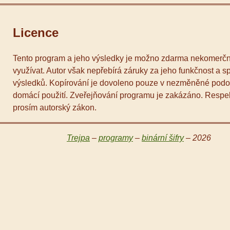
Licence
Tento program a jeho výsledky je možno zdarma nekomerč
využívat. Autor však nepřebírá záruky za jeho funkčnost a s
výsledků. Kopírování je dovoleno pouze v nezměněné podo
domácí použití. Zveřejňování programu je zakázáno. Respek
prosím autorský zákon.
Trejpa
–
programy
–
binární šifry
– 2026