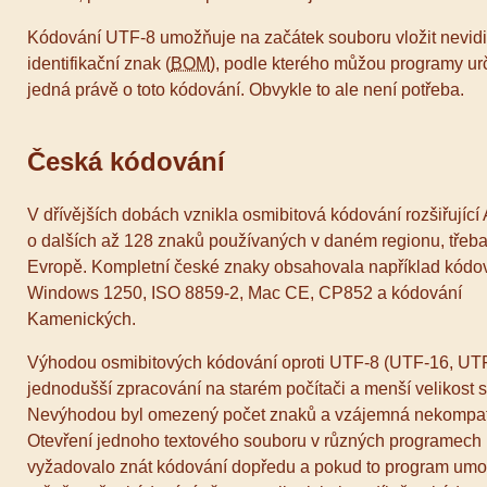
Kódování UTF-8 umožňuje na začátek souboru vložit nevidi
identifikační znak (
BOM
), podle kterého můžou programy urč
jedná právě o toto kódování. Obvykle to ale není potřeba.
Česká kódování
V dřívějších dobách vznikla osmibitová kódování rozšiřující
o dalších až 128 znaků používaných v daném regionu, třeba
Evropě. Kompletní české znaky obsahovala například kódo
Windows 1250, ISO 8859-2, Mac CE, CP852 a kódování
Kamenických.
Výhodou osmibitových kódování oproti UTF-8 (UTF-16, UTF
jednodušší zpracování na starém počítači a menší velikost 
Nevýhodou byl omezený počet znaků a vzájemná nekompatib
Otevření jednoho textového souboru v různých programech
vyžadovalo znát kódování dopředu a pokud to program umo