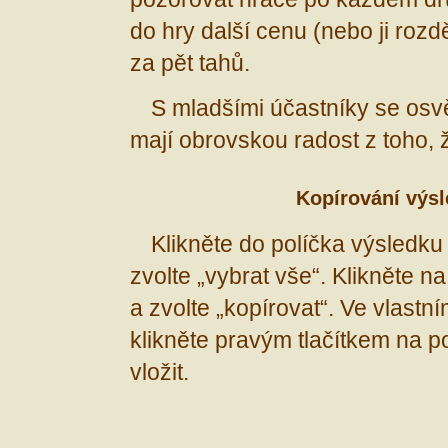
do hry další cenu (nebo ji rozdě
za pět tahů.
S mladšími účastníky se osvěd
mají obrovskou radost z toho, 
Kopírování výs
Klikněte do políčka výsledku
zvolte „vybrat vše“. Klikněte 
a zvolte „kopírovat“. Ve vlast
klikněte pravým tlačítkem na 
vložit.