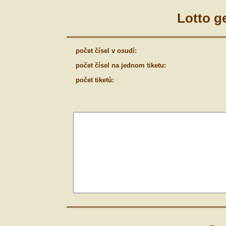
Lotto g
počet čísel v osudí:
počet čísel na jednom tiketu:
počet tiketů: